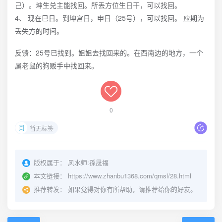
己）。坤生兑主能找回。所丢方位生日干，可以找回。
4、 现在巳日。到坤宫日，申日（25号），可以找回。 应期为
丢失方的时间。
反馈：25号已找到。姐姐去找回来的。在西南边的地方，一个
属老鼠的狗贩手中找回来。
0
暂无标签
版权属于：
风水师:孫晟福
本文链接：
https://www.zhanbu1368.com/qmsl/28.html
推荐转发：
如果觉得对你有所帮助，请推荐给你的好友。