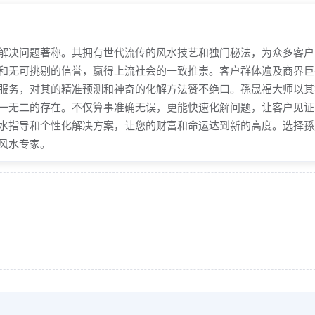
决问题著称。其拥有世代流传的风水技艺和独门秘法，为众多客户
和无可挑剔的信誉，赢得上流社会的一致推崇。客户群体遍及商界巨
服务，对其的精准预测和神奇的化解方法赞不绝口。孫晟福大师以其
一无二的存在。不仅算事准确无误，更能快速化解问题，让客户见证
水指导和个性化解决方案，让您的财富和命运达到新的高度。选择孫
风水专家。