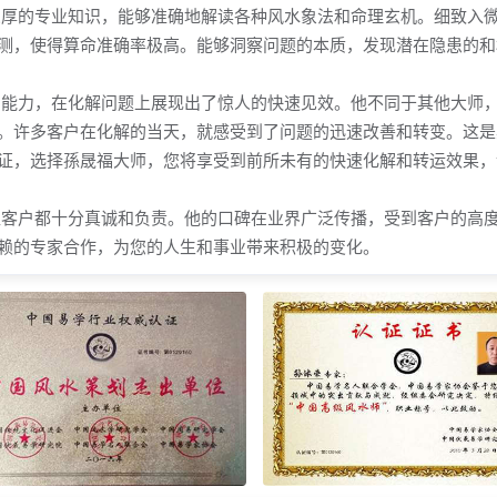
厚的专业知识，能够准确地解读各种风水象法和命理玄机。细致入
测，使得算命准确率极高。能够洞察问题的本质，发现潜在隐患的和
能力，在化解问题上展现出了惊人的快速见效。他不同于其他大师
。许多客户在化解的当天，就感受到了问题的迅速改善和转变。这是
证，选择孫晟福大师，您将享受到前所未有的快速化解和转运效果，
客户都十分真诚和负责。他的口碑在业界广泛传播，受到客户的高
赖的专家合作，为您的人生和事业带来积极的变化。