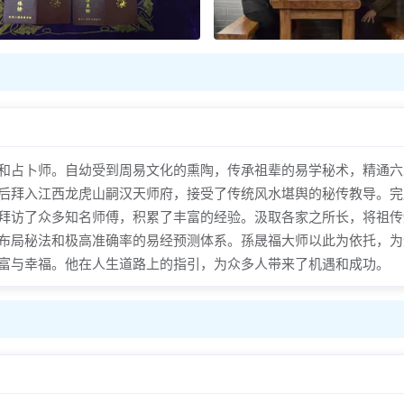
占卜师。自幼受到周易文化的熏陶，传承祖辈的易学秘术，精通六
后拜入江西龙虎山嗣汉天师府，接受了传统风水堪舆的秘传教导。完
拜访了众多知名师傅，积累了丰富的经验。汲取各家之所长，将祖传
布局秘法和极高准确率的易经预测体系。孫晟福大师以此为依托，为
富与幸福。他在人生道路上的指引，为众多人带来了机遇和成功。