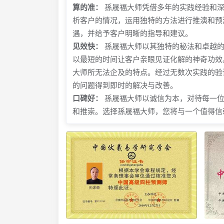
算的准：
孫晟福大师凭借多年的实践经验和深
析客户的情况，运用独特的方法进行推演和预
遇，并给予客户明晰的指导和建议。
见效快：
孫晟福大师以其独特的秘法和卓越的
以最短的时间让客户亲眼见证化解的神奇功效
大师所无法企及的特点。经过无数次实践的验
的问题得到即时的解决与改善。
口碑好：
孫晟福大师以诚信为本，对待每一位
和推崇。选择孫晟福大师，您将与一个值得信