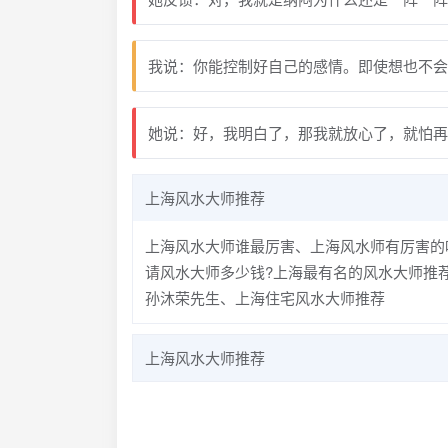
我说：你能控制好自己的感情。即使想也不会
她说：好，我明白了，那我就放心了，就怕再
上海风水大师推荐
上海风水大师谁最厉害、上海风水师有厉害的
请风水大师多少钱?上海最有名的风水大师推
孙沐荣先生、上海住宅风水大师推荐
上海风水大师推荐
上海知名风水老师、上海看住宅风水大师孙沐
办公室写字楼风水的大师孙沐荣、上海看公司