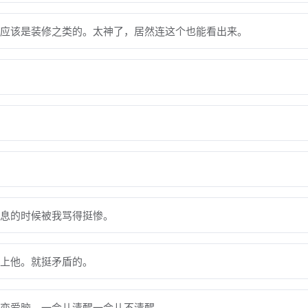
应该是装修之类的。太神了，居然连这个也能看出来。
息的时候被我骂得挺惨。
上他。就挺矛盾的。
恋爱脑，一会儿清醒一会儿不清醒。