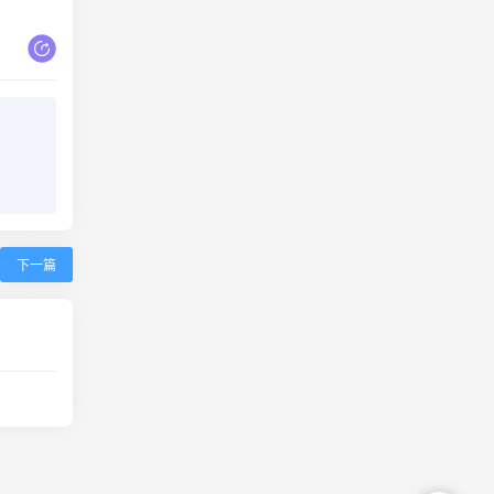
宅坟
下一篇