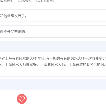
和他继续发展了。
想不开又恋爱脑。
吗?上海有看风水的大师吗?上海正规的有名的风水大师一次收费多少
荐、上海风水大师哪家好、上海看风水大师、上海很准的有名气的风
荣先生、上海看工厂风水大师、上海看大门门口的风水大师先生、上
风水的先生师傅、上海看家居风水的阴阳先生、上海别墅测风水多少