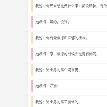
我说：你经常感觉做什么事，都没精神。有什
她反馈：是的，没错。
我说：你有些焦虑和抑郁的症状。
她反馈：恩，焦虑的时候会觉得有胸闷。
我说：这个男的是个妈宝男。
她反馈：好准！
我说：这个男的是干装修的。