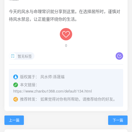
今天的风水与命理常识就分享到这里。在选择居所时，谨慎对
待风水禁忌，让正能量环绕你的生活。
0
暂无标签
版权属于：
风水师:孫晟福
本文链接：
https://www.zhanbu1368.com/default/134.html
推荐转发：
如果觉得对你有所帮助，请推荐给你的好友。
上一篇
下一篇