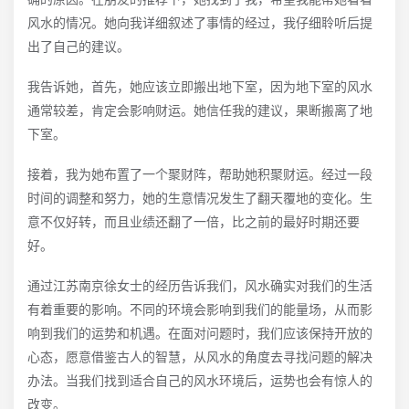
风水的情况。她向我详细叙述了事情的经过，我仔细聆听后提
出了自己的建议。
我告诉她，首先，她应该立即搬出地下室，因为地下室的风水
通常较差，肯定会影响财运。她信任我的建议，果断搬离了地
下室。
接着，我为她布置了一个聚财阵，帮助她积聚财运。经过一段
时间的调整和努力，她的生意情况发生了翻天覆地的变化。生
意不仅好转，而且业绩还翻了一倍，比之前的最好时期还要
好。
通过江苏南京徐女士的经历告诉我们，风水确实对我们的生活
有着重要的影响。不同的环境会影响到我们的能量场，从而影
响到我们的运势和机遇。在面对问题时，我们应该保持开放的
心态，愿意借鉴古人的智慧，从风水的角度去寻找问题的解决
办法。当我们找到适合自己的风水环境后，运势也会有惊人的
改变。