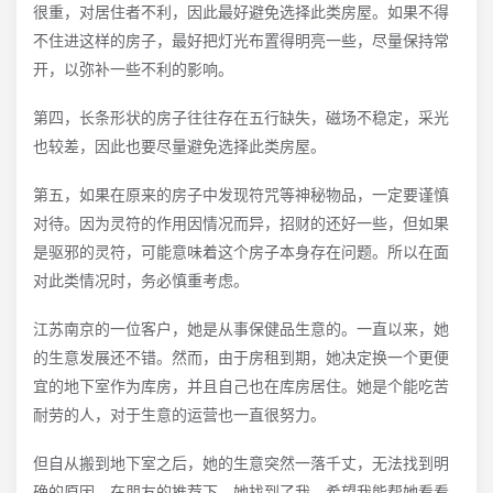
很重，对居住者不利，因此最好避免选择此类房屋。如果不得
不住进这样的房子，最好把灯光布置得明亮一些，尽量保持常
开，以弥补一些不利的影响。
第四，长条形状的房子往往存在五行缺失，磁场不稳定，采光
也较差，因此也要尽量避免选择此类房屋。
第五，如果在原来的房子中发现符咒等神秘物品，一定要谨慎
对待。因为灵符的作用因情况而异，招财的还好一些，但如果
是驱邪的灵符，可能意味着这个房子本身存在问题。所以在面
对此类情况时，务必慎重考虑。
江苏南京的一位客户，她是从事保健品生意的。一直以来，她
的生意发展还不错。然而，由于房租到期，她决定换一个更便
宜的地下室作为库房，并且自己也在库房居住。她是个能吃苦
耐劳的人，对于生意的运营也一直很努力。
但自从搬到地下室之后，她的生意突然一落千丈，无法找到明
确的原因。在朋友的推荐下，她找到了我，希望我能帮她看看