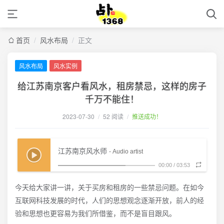
首页
/
风水布局
/
正文
风水布局
风水实例
给江苏南京客户看风水，租房禁忌，这样的房子
千万不能住！
2023-07-30
/
52 阅读
/
推送成功！
江苏南京风水师
- Audio artist
00:00
/
03:53
今天给大家讲一讲，关于买房和租房的一些禁忌问题。在如今
互联网科技发展的时代，人们的思想观念逐渐开放，前人的经
验和思想也更容易为我们所借鉴，而不是盲目跟风。