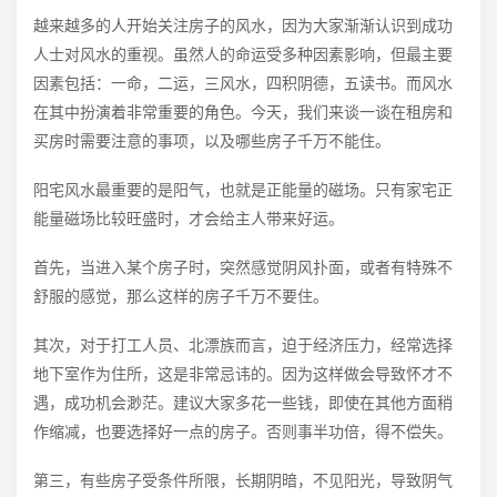
越来越多的人开始关注房子的风水，因为大家渐渐认识到成功
人士对风水的重视。虽然人的命运受多种因素影响，但最主要
因素包括：一命，二运，三风水，四积阴德，五读书。而风水
在其中扮演着非常重要的角色。今天，我们来谈一谈在租房和
买房时需要注意的事项，以及哪些房子千万不能住。
阳宅风水最重要的是阳气，也就是正能量的磁场。只有家宅正
能量磁场比较旺盛时，才会给主人带来好运。
首先，当进入某个房子时，突然感觉阴风扑面，或者有特殊不
舒服的感觉，那么这样的房子千万不要住。
其次，对于打工人员、北漂族而言，迫于经济压力，经常选择
地下室作为住所，这是非常忌讳的。因为这样做会导致怀才不
遇，成功机会渺茫。建议大家多花一些钱，即使在其他方面稍
作缩减，也要选择好一点的房子。否则事半功倍，得不偿失。
第三，有些房子受条件所限，长期阴暗，不见阳光，导致阴气